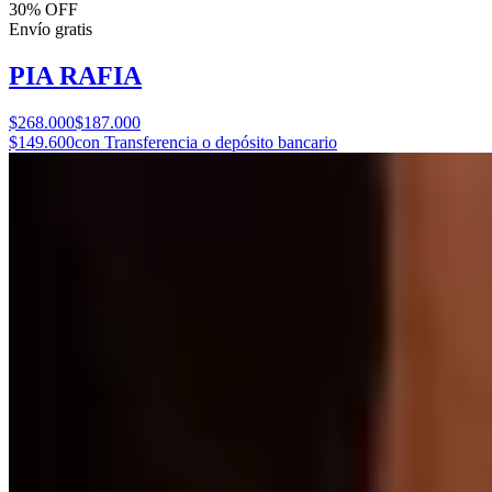
30% OFF
Envío gratis
PIA RAFIA
$268.000
$187.000
$149.600
con Transferencia o depósito bancario