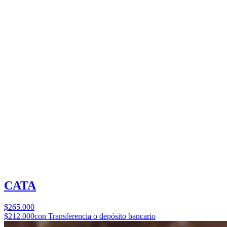
CATA
$265.000
$212.000
con Transferencia o depósito bancario