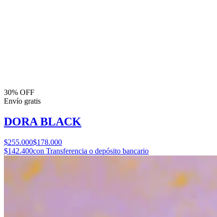
30% OFF
Envío gratis
DORA BLACK
$255.000
$178.000
$142.400
con Transferencia o depósito bancario